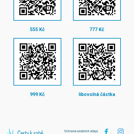
555 Kč
777 Kč
999 Kč
libovolná částka
Ochrana osobních údajů