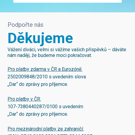
Podpořte nás
Děkujeme
Vážení diváci, velmi si vážíme vašich příspěvků – dáváte
nám naději, že budeme moci pokračovat.
Pro platby zdarma v ČR a Eurozóně:
2502009848/2010
s uvedením slova
„Dar“ do zprávy pro příjemce.
Pro platby v ČR:
107-7380440287/0100
s uvedením
„Dar“ do zprávy pro příjemce.
Pro mezinárodní platby ze zahraničí: