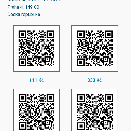
Praha 4, 149 00
Česká republika
111 Kč
333 Kč