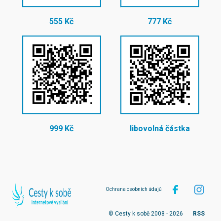
555 Kč
777 Kč
999 Kč
libovolná částka
Ochrana osobních údajů
© Cesty k sobě 2008 - 2026
RSS