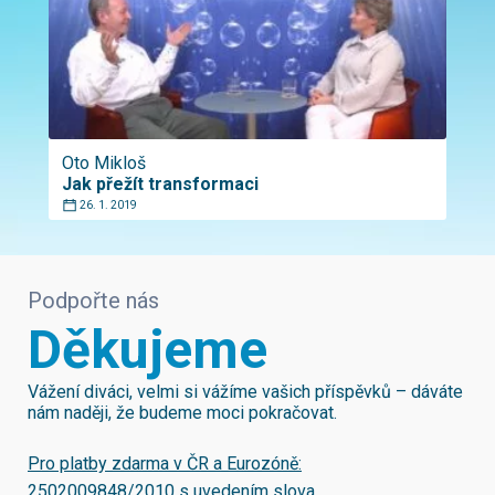
Oto Mikloš
Jak přežít transformaci
26. 1. 2019
Podpořte nás
Děkujeme
Vážení diváci, velmi si vážíme vašich příspěvků – dáváte
nám naději, že budeme moci pokračovat.
Pro platby zdarma v ČR a Eurozóně:
2502009848/2010
s uvedením slova