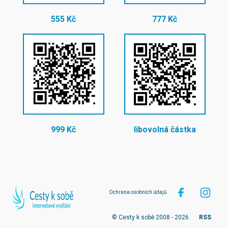
555 Kč
777 Kč
999 Kč
libovolná částka
Ochrana osobních údajů
© Cesty k sobě 2008 - 2026
RSS