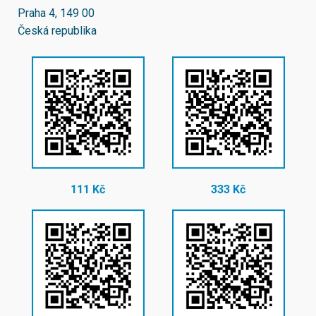
Praha 4, 149 00
Česká republika
111 Kč
333 Kč