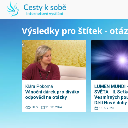
Výsledky pro štítek - otá
Klára Pokorná
LUMEN MUNDI 
Vánoční dárek pro diváky -
SVĚTA - II. Setk
odpovědi na otázky
Vesmírných pou
Dětí Nové doby
8872
21. 12. 2024
16. 6. 2023