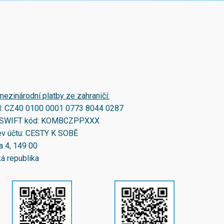
mezinárodní platby ze zahraničí:
N:
CZ40 0100 0001 0773 8044 0287
SWIFT kód:
KOMBCZPPXXX
v účtu: CESTY K SOBĚ
a 4, 149 00
á republika