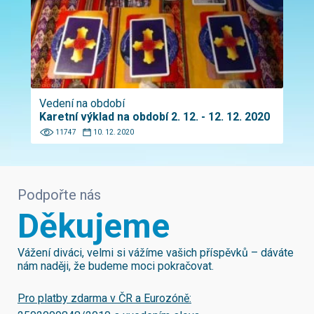
Vedení na období
Karetní výklad na období 2. 12. - 12. 12. 2020
11747
10. 12. 2020
Podpořte nás
Děkujeme
Vážení diváci, velmi si vážíme vašich příspěvků – dáváte
nám naději, že budeme moci pokračovat.
Pro platby zdarma v ČR a Eurozóně: