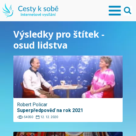
Výsledky pro štítek -
osud lidstva
Robert Policar
Superpředpověď na rok 2021
54050
12. 12. 2020