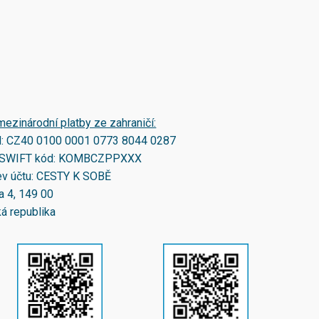
mezinárodní platby ze zahraničí:
N:
CZ40 0100 0001 0773 8044 0287
SWIFT kód:
KOMBCZPPXXX
v účtu: CESTY K SOBĚ
a 4, 149 00
á republika