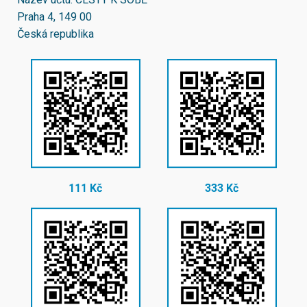
Praha 4, 149 00
Česká republika
111 Kč
333 Kč