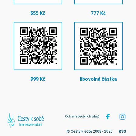
555 Kč
777 Kč
999 Kč
libovolná částka
Ochrana osobních údajů
© Cesty k sobě 2008 - 2026
RSS