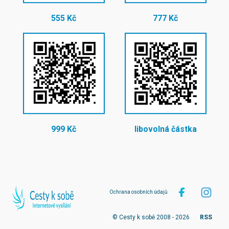
555 Kč
777 Kč
999 Kč
libovolná částka
Ochrana osobních údajů
© Cesty k sobě 2008 - 2026
RSS