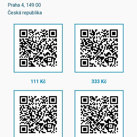
Praha 4, 149 00
Česká republika
111 Kč
333 Kč