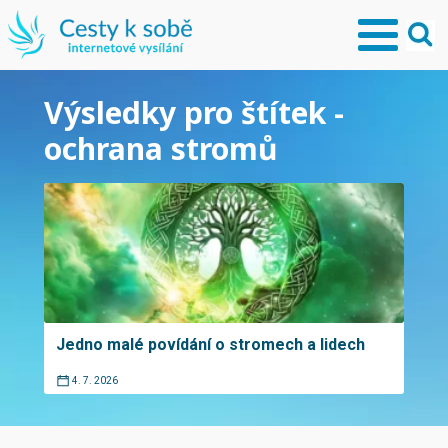
Výsledky pro štítek -
ochrana stromů
Jedno malé povídání o stromech a lidech
4. 7. 2026