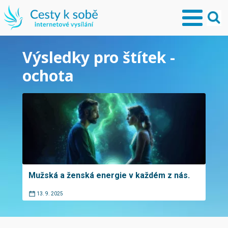
Výsledky pro štítek -
ochota
Mužská a ženská energie v každém z nás.
13. 9. 2025