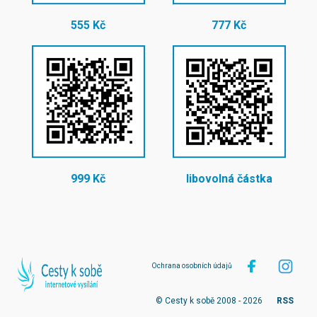
555 Kč
777 Kč
999 Kč
libovolná částka
Ochrana osobních údajů
© Cesty k sobě 2008 - 2026
RSS