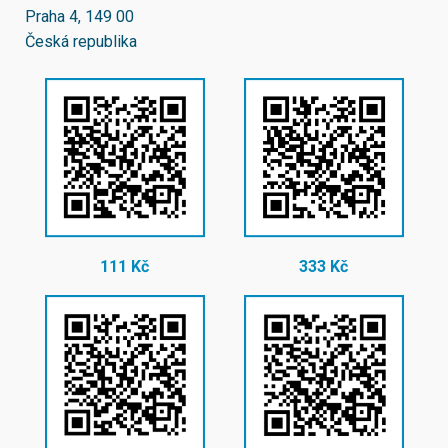
Praha 4, 149 00
Česká republika
111 Kč
333 Kč