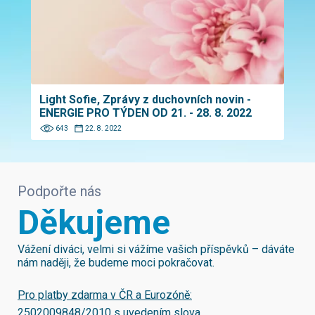
Light Sofie, Zprávy z duchovních novin -
ENERGIE PRO TÝDEN OD 21. - 28. 8. 2022
643
22. 8. 2022
Podpořte nás
Děkujeme
Vážení diváci, velmi si vážíme vašich příspěvků – dáváte
nám naději, že budeme moci pokračovat.
Pro platby zdarma v ČR a Eurozóně:
2502009848/2010
s uvedením slova