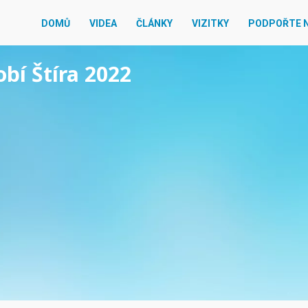
DOMŮ
VIDEA
ČLÁNKY
VIZITKY
PODPOŘTE 
obí Štíra 2022