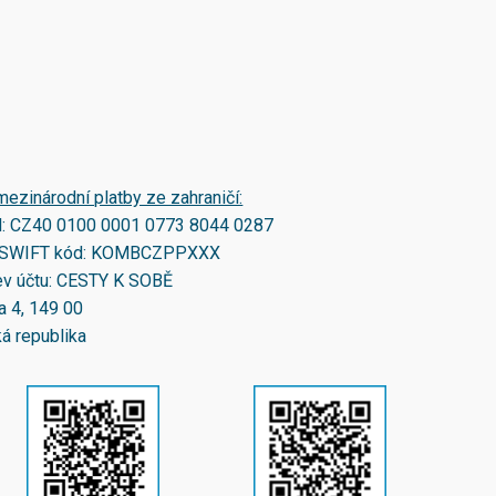
mezinárodní platby ze zahraničí:
N:
CZ40 0100 0001 0773 8044 0287
SWIFT kód:
KOMBCZPPXXX
v účtu: CESTY K SOBĚ
a 4, 149 00
á republika