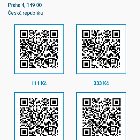
Praha 4, 149 00
Česká republika
111 Kč
333 Kč