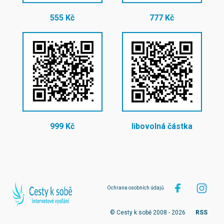
555 Kč
777 Kč
999 Kč
libovolná částka
Ochrana osobních údajů
© Cesty k sobě 2008 - 2026
RSS