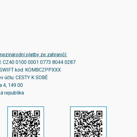
mezinárodní platby ze zahraničí:
N:
CZ40 0100 0001 0773 8044 0287
SWIFT kód:
KOMBCZPPXXX
v účtu: CESTY K SOBĚ
a 4, 149 00
á republika