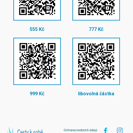
555 Kč
777 Kč
999 Kč
libovolná částka
Ochrana osobních údajů