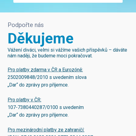
Podpořte nás
Děkujeme
Vážení diváci, velmi si vážíme vašich příspěvků – dáváte
nám naději, že budeme moci pokračovat.
Pro platby zdarma v ČR a Eurozóně:
2502009848/2010
s uvedením slova
„Dar“ do zprávy pro příjemce.
Pro platby v ČR:
107-7380440287/0100
s uvedením
„Dar“ do zprávy pro příjemce.
Pro mezinárodní platby ze zahraničí: