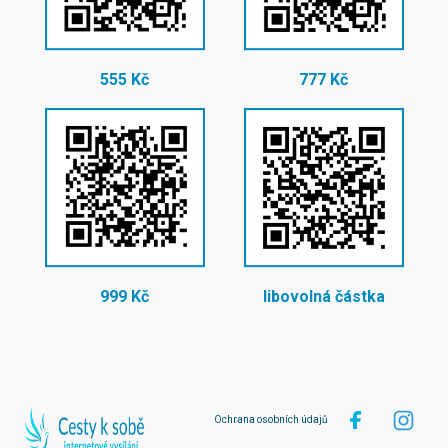
555 Kč
777 Kč
999 Kč
libovolná částka
Ochrana osobních údajů