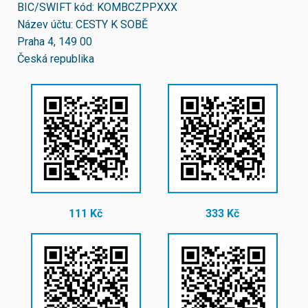
BIC/SWIFT kód:
KOMBCZPPXXX
Název účtu: CESTY K SOBĚ
Praha 4, 149 00
Česká republika
111 Kč
333 Kč