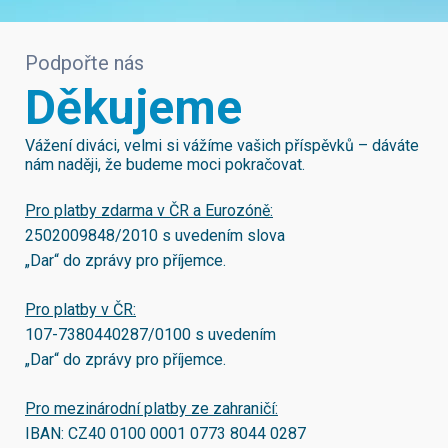
Podpořte nás
Děkujeme
Vážení diváci, velmi si vážíme vašich příspěvků – dáváte
nám naději, že budeme moci pokračovat.
Pro platby zdarma v ČR a Eurozóně:
2502009848/2010
s uvedením slova
„Dar“ do zprávy pro příjemce.
Pro platby v ČR:
107-7380440287/0100
s uvedením
„Dar“ do zprávy pro příjemce.
Pro mezinárodní platby ze zahraničí:
IBAN:
CZ40 0100 0001 0773 8044 0287