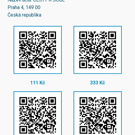
Praha 4, 149 00
Česká republika
111 Kč
333 Kč