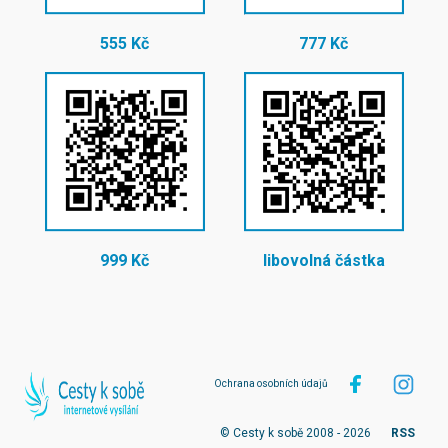
555 Kč
777 Kč
999 Kč
libovolná částka
Ochrana osobních údajů
© Cesty k sobě 2008 - 2026
RSS