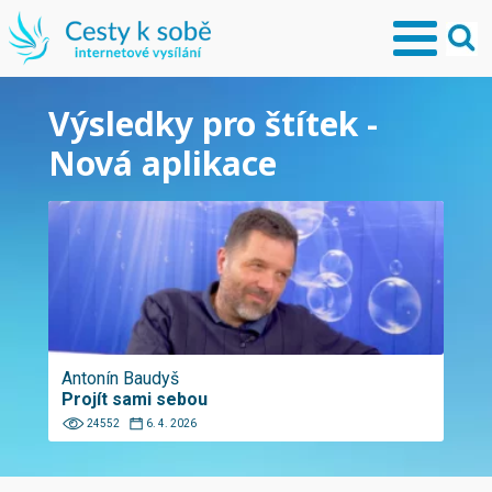
Výsledky pro štítek -
Nová aplikace
Antonín Baudyš
Projít sami sebou
24552
6. 4. 2026