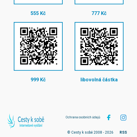
555 Kč
777 Kč
999 Kč
libovolná částka
Ochrana osobních údajů
© Cesty k sobě 2008 - 2026
RSS