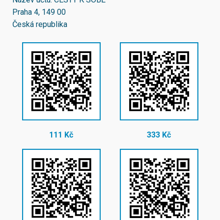
Praha 4, 149 00
Česká republika
111 Kč
333 Kč