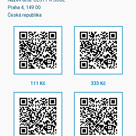
Praha 4, 149 00
Česká republika
111 Kč
333 Kč