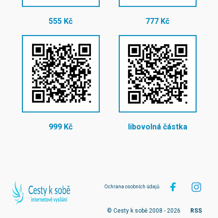
555 Kč
777 Kč
999 Kč
libovolná částka
Ochrana osobních údajů
© Cesty k sobě 2008 - 2026
RSS