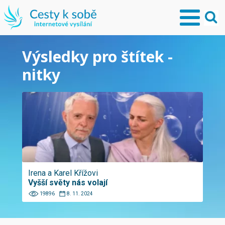
Výsledky pro štítek -
nitky
Irena a Karel Křížovi
Vyšší světy nás volají
19896
8. 11. 2024