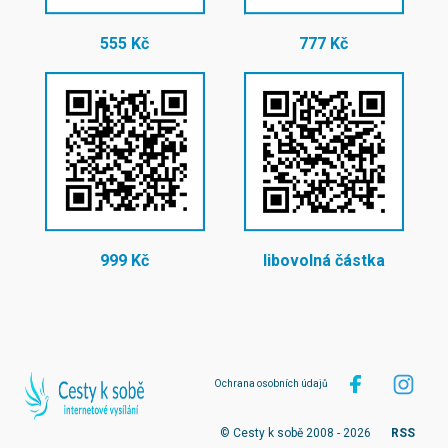
555 Kč
777 Kč
999 Kč
libovolná částka
Ochrana osobních údajů
© Cesty k sobě 2008 - 2026
RSS