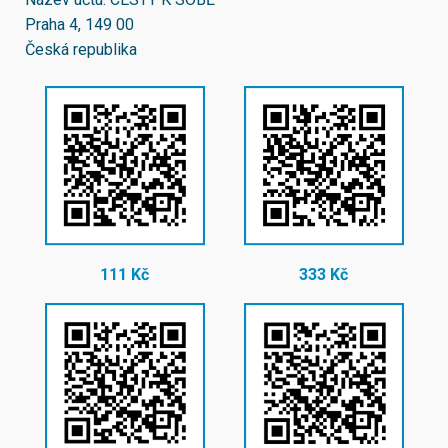
Praha 4, 149 00
Česká republika
111 Kč
333 Kč