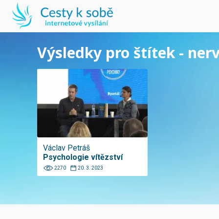
Výsledky pro štítek - ner
Václav Petráš
Psychologie vítězství
2270
20. 3. 2023