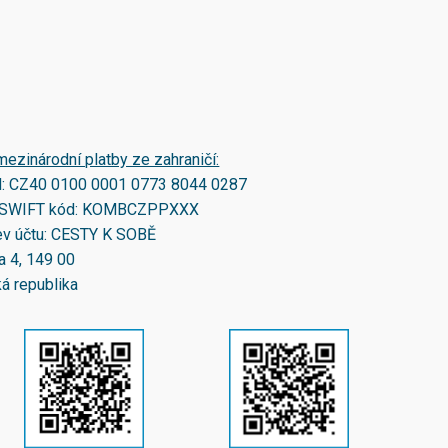
mezinárodní platby ze zahraničí:
N:
CZ40 0100 0001 0773 8044 0287
SWIFT kód:
KOMBCZPPXXX
v účtu: CESTY K SOBĚ
a 4, 149 00
á republika