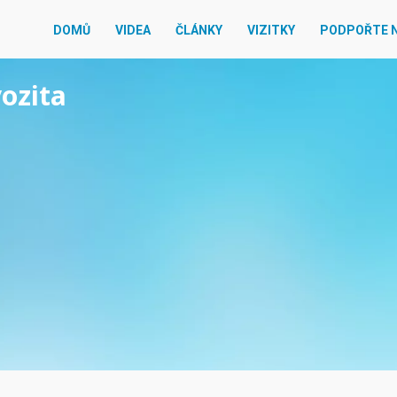
DOMŮ
VIDEA
ČLÁNKY
VIZITKY
PODPOŘTE 
vozita