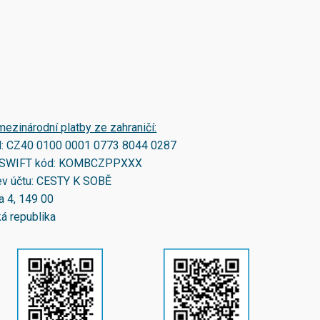
mezinárodní platby ze zahraničí:
N:
CZ40 0100 0001 0773 8044 0287
SWIFT kód:
KOMBCZPPXXX
v účtu: CESTY K SOBĚ
a 4, 149 00
á republika