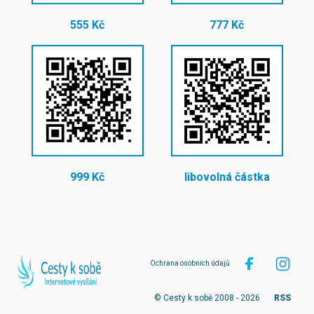
555 Kč
777 Kč
999 Kč
libovolná částka
Ochrana osobních údajů
© Cesty k sobě 2008 - 2026
RSS