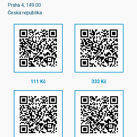
Praha 4, 149 00
Česká republika
111 Kč
333 Kč