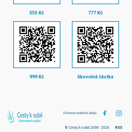
555 Kč
777 Kč
999 Kč
libovolná částka
Ochrana osobních údajů
© Cesty k sobě 2008 - 2026
RSS