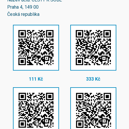
Praha 4, 149 00
Česká republika
111 Kč
333 Kč