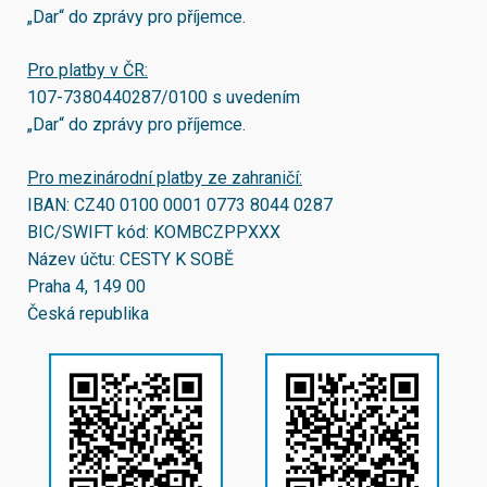
„Dar“ do zprávy pro příjemce.
Pro platby v ČR:
107-7380440287/0100
s uvedením
„Dar“ do zprávy pro příjemce.
Pro mezinárodní platby ze zahraničí:
IBAN:
CZ40 0100 0001 0773 8044 0287
BIC/SWIFT kód:
KOMBCZPPXXX
Název účtu: CESTY K SOBĚ
Praha 4, 149 00
Česká republika