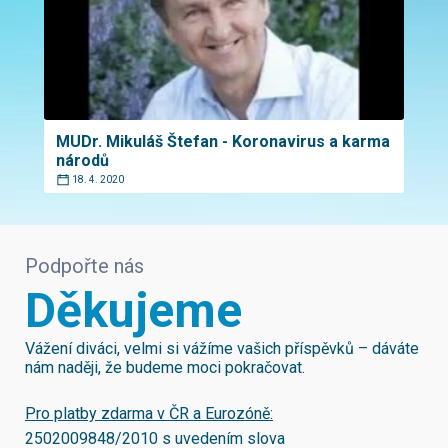
MUDr. Mikuláš Štefan - Koronavirus a karma
národů
18. 4. 2020
Podpořte nás
Děkujeme
Vážení diváci, velmi si vážíme vašich příspěvků – dáváte
nám naději, že budeme moci pokračovat.
Pro platby zdarma v ČR a Eurozóně:
2502009848/2010
s uvedením slova