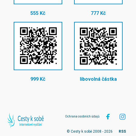
555 Kč
777 Kč
999 Kč
libovolná částka
Ochrana osobních údajů
© Cesty k sobě 2008 - 2026
RSS