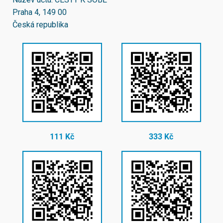
Praha 4, 149 00
Česká republika
111 Kč
333 Kč