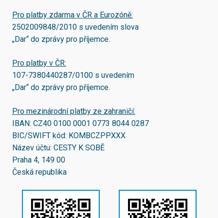
Pro platby zdarma v ČR a Eurozóně:
2502009848/2010
s uvedením slova
„Dar“ do zprávy pro příjemce.
Pro platby v ČR:
107-7380440287/0100
s uvedením
„Dar“ do zprávy pro příjemce.
Pro mezinárodní platby ze zahraničí:
IBAN:
CZ40 0100 0001 0773 8044 0287
BIC/SWIFT kód:
KOMBCZPPXXX
Název účtu: CESTY K SOBĚ
Praha 4, 149 00
Česká republika