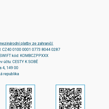
mezinárodní platby ze zahraničí:
N:
CZ40 0100 0001 0773 8044 0287
SWIFT kód:
KOMBCZPPXXX
v účtu: CESTY K SOBĚ
a 4, 149 00
á republika