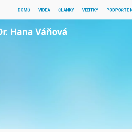
DOMŮ
VIDEA
ČLÁNKY
VIZITKY
PODPOŘTE 
Dr. Hana Váňová