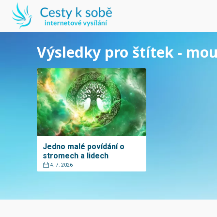
Výsledky pro štítek - mo
Jedno malé povídání o
stromech a lidech
4. 7. 2026