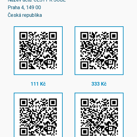
Praha 4, 149 00
Česká republika
111 Kč
333 Kč