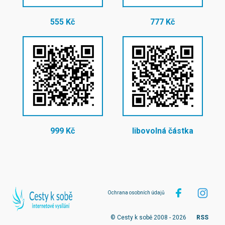
555 Kč
777 Kč
999 Kč
libovolná částka
Ochrana osobních údajů
© Cesty k sobě 2008 - 2026
RSS