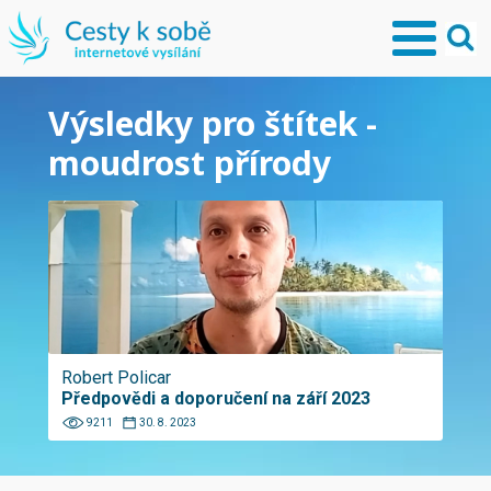
Výsledky pro štítek -
moudrost přírody
Robert Policar
Předpovědi a doporučení na září 2023
9211
30. 8. 2023