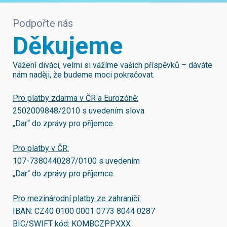
Podpořte nás
Děkujeme
Vážení diváci, velmi si vážíme vašich příspěvků – dáváte
nám naději, že budeme moci pokračovat.
Pro platby zdarma v ČR a Eurozóně:
2502009848/2010
s uvedením slova
„Dar“ do zprávy pro příjemce.
Pro platby v ČR:
107-7380440287/0100
s uvedením
„Dar“ do zprávy pro příjemce.
Pro mezinárodní platby ze zahraničí:
IBAN:
CZ40 0100 0001 0773 8044 0287
BIC/SWIFT kód:
KOMBCZPPXXX