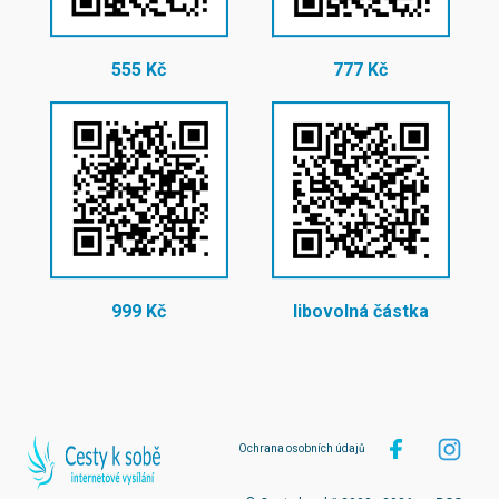
555 Kč
777 Kč
999 Kč
libovolná částka
Ochrana osobních údajů