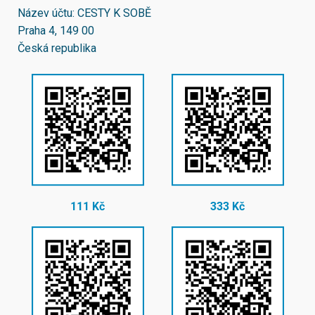
Název účtu: CESTY K SOBĚ
Praha 4, 149 00
Česká republika
111 Kč
333 Kč