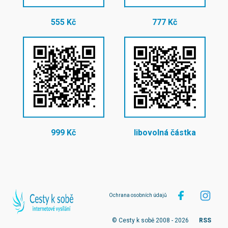
555 Kč
777 Kč
999 Kč
libovolná částka
Ochrana osobních údajů
© Cesty k sobě 2008 - 2026
RSS