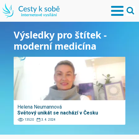
Výsledky pro štítek -
moderní medicína
Helena Neumannová
Světový unikát se nachází v Česku
13520
3. 4. 2024