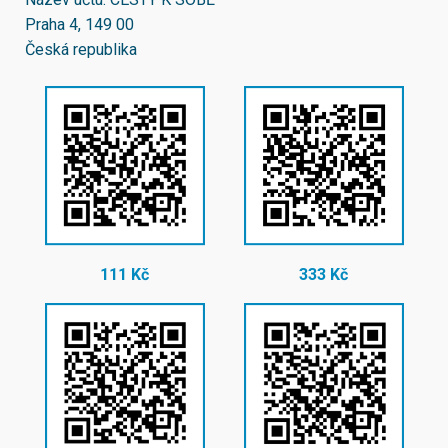
Praha 4, 149 00
Česká republika
111 Kč
333 Kč