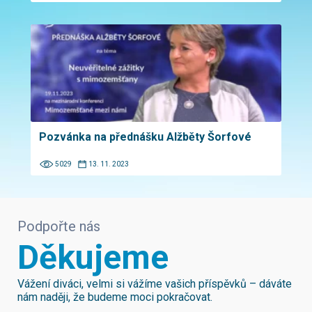
Pozvánka na přednášku Alžběty Šorfové
5029
13. 11. 2023
Podpořte nás
Děkujeme
Vážení diváci, velmi si vážíme vašich příspěvků – dáváte
nám naději, že budeme moci pokračovat.