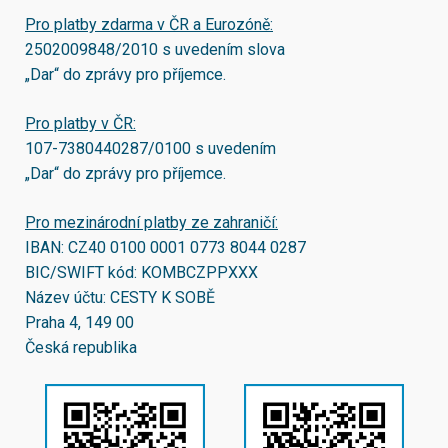
Pro platby zdarma v ČR a Eurozóně:
2502009848/2010
s uvedením slova
„Dar“ do zprávy pro příjemce.
Pro platby v ČR:
107-7380440287/0100
s uvedením
„Dar“ do zprávy pro příjemce.
Pro mezinárodní platby ze zahraničí:
IBAN:
CZ40 0100 0001 0773 8044 0287
BIC/SWIFT kód:
KOMBCZPPXXX
Název účtu: CESTY K SOBĚ
Praha 4, 149 00
Česká republika