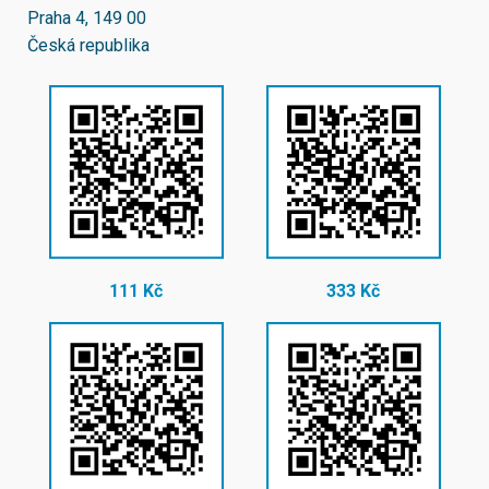
Praha 4, 149 00
Česká republika
111 Kč
333 Kč