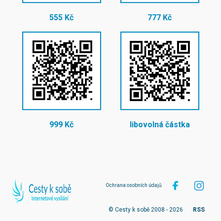
555 Kč
777 Kč
999 Kč
libovolná částka
Ochrana osobních údajů
© Cesty k sobě 2008 - 2026
RSS