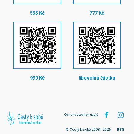
555 Kč
777 Kč
999 Kč
libovolná částka
Ochrana osobních údajů
© Cesty k sobě 2008 - 2026
RSS