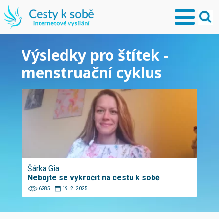
Výsledky pro štítek -
menstruační cyklus
Šárka Gia
Nebojte se vykročit na cestu k sobě
6285
19. 2. 2025