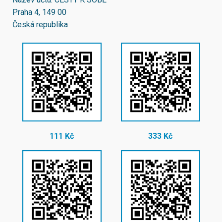
Praha 4, 149 00
Česká republika
111 Kč
333 Kč