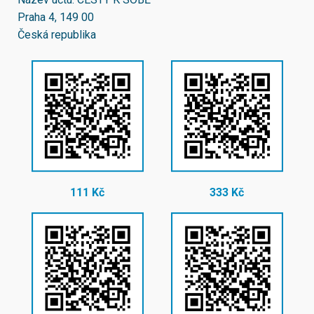
Praha 4, 149 00
Česká republika
111 Kč
333 Kč