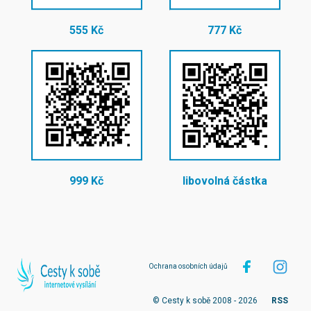
555 Kč
777 Kč
999 Kč
libovolná částka
Ochrana osobních údajů
© Cesty k sobě 2008 - 2026
RSS