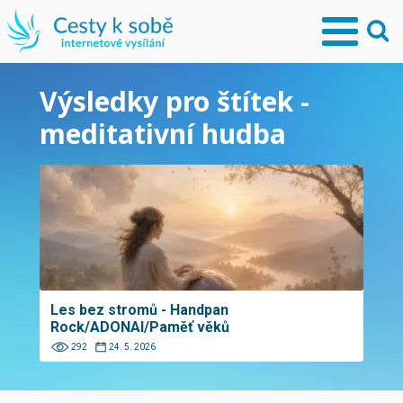
Výsledky pro štítek -
meditativní hudba
Les bez stromů - Handpan
Rock/ADONAI/Paměť věků
292
24. 5. 2026