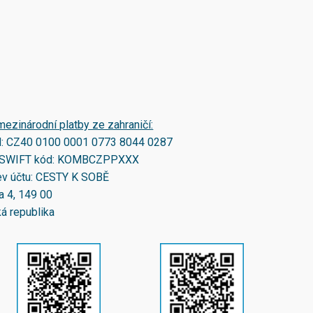
mezinárodní platby ze zahraničí:
N:
CZ40 0100 0001 0773 8044 0287
SWIFT kód:
KOMBCZPPXXX
v účtu: CESTY K SOBĚ
a 4, 149 00
á republika