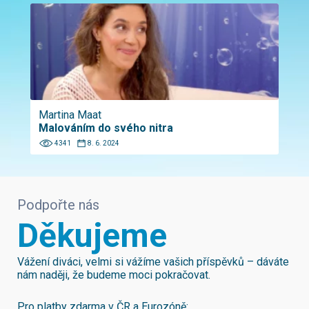
Martina Maat
Malováním do svého nitra
4341
8. 6. 2024
Podpořte nás
Děkujeme
Vážení diváci, velmi si vážíme vašich příspěvků – dáváte
nám naději, že budeme moci pokračovat.
Pro platby zdarma v ČR a Eurozóně: