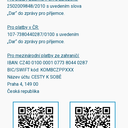
2502009848/2010
s uvedením slova
„Dar“ do zprávy pro příjemce.
Pro platby v ČR:
107-7380440287/0100
s uvedením
„Dar“ do zprávy pro příjemce.
Pro mezinárodní platby ze zahraničí:
IBAN:
CZ40 0100 0001 0773 8044 0287
BIC/SWIFT kód:
KOMBCZPPXXX
Název účtu: CESTY K SOBĚ
Praha 4, 149 00
Česká republika