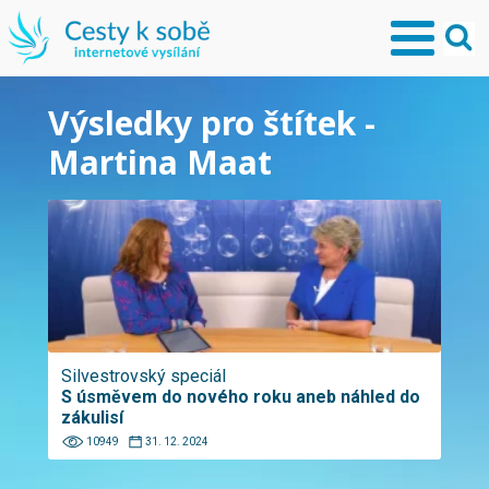
Výsledky pro štítek -
Martina Maat
Silvestrovský speciál
S úsměvem do nového roku aneb náhled do
zákulisí
10949
31. 12. 2024