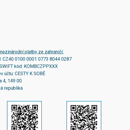
mezinárodní platby ze zahraničí:
N:
CZ40 0100 0001 0773 8044 0287
SWIFT kód:
KOMBCZPPXXX
v účtu: CESTY K SOBĚ
a 4, 149 00
á republika