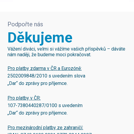
Podpořte nás
Děkujeme
Vážení diváci, velmi si vážíme vašich příspěvků – dáváte
nám naději, že budeme moci pokračovat.
Pro platby zdarma v ČR a Eurozóně:
2502009848/2010
s uvedením slova
„Dar“ do zprávy pro příjemce.
Pro platby v ČR:
107-7380440287/0100
s uvedením
„Dar“ do zprávy pro příjemce.
Pro mezinárodní platby ze zahraničí: