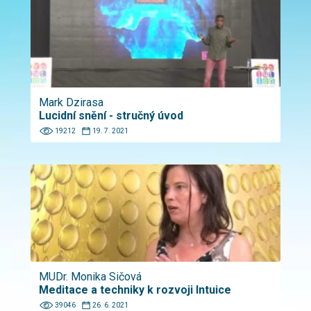
Mark Dzirasa
Lucidní snění - stručný úvod
19212
19. 7. 2021
MUDr. Monika Sičová
Meditace a techniky k rozvoji Intuice
39046
26. 6. 2021