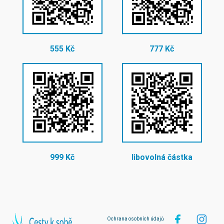
555 Kč
777 Kč
999 Kč
libovolná částka
Ochrana osobních údajů