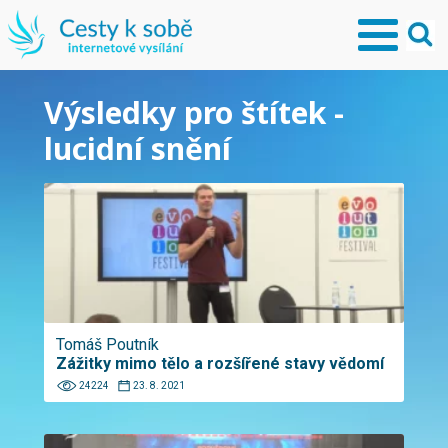
Výsledky pro štítek -
lucidní snění
Tomáš Poutník
Zážitky mimo tělo a rozšířené stavy vědomí
24224
23. 8. 2021