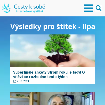
Výsledky pro štítek - lípa
Superfinále ankety Strom roku je tady! O
vítězi se rozhodne tento týden
2. 10. 2024