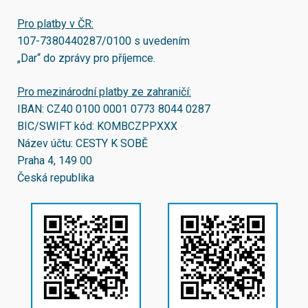
Pro platby v ČR:
107-7380440287/0100
s uvedením
„Dar“ do zprávy pro příjemce.
Pro mezinárodní platby ze zahraničí:
IBAN:
CZ40 0100 0001 0773 8044 0287
BIC/SWIFT kód:
KOMBCZPPXXX
Název účtu: CESTY K SOBĚ
Praha 4, 149 00
Česká republika