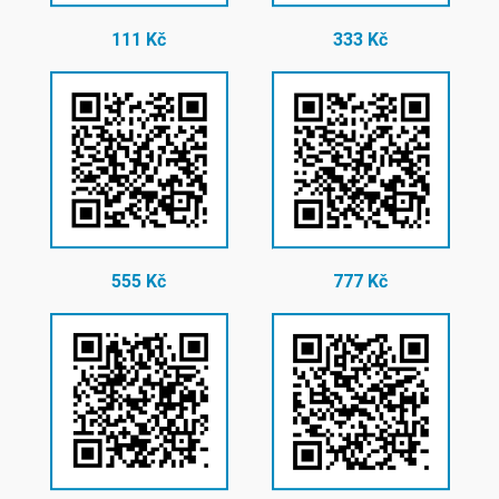
111 Kč
333 Kč
555 Kč
777 Kč