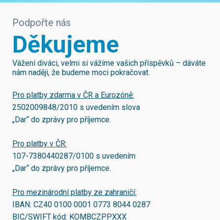
Podpořte nás
Děkujeme
Vážení diváci, velmi si vážíme vašich příspěvků – dáváte
nám naději, že budeme moci pokračovat.
Pro platby zdarma v ČR a Eurozóně:
2502009848/2010
s uvedením slova
„Dar“ do zprávy pro příjemce.
Pro platby v ČR:
107-7380440287/0100
s uvedením
„Dar“ do zprávy pro příjemce.
Pro mezinárodní platby ze zahraničí:
IBAN:
CZ40 0100 0001 0773 8044 0287
BIC/SWIFT kód:
KOMBCZPPXXX