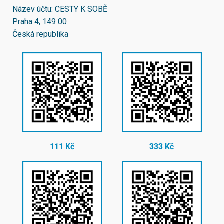
Název účtu: CESTY K SOBĚ
Praha 4, 149 00
Česká republika
111 Kč
333 Kč