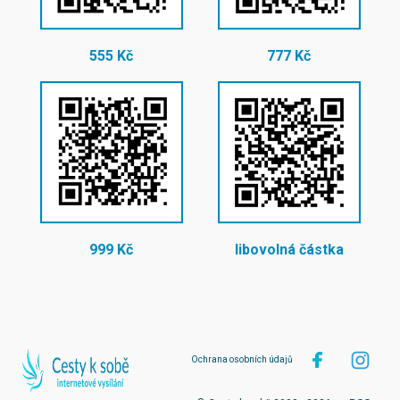
555 Kč
777 Kč
999 Kč
libovolná částka
Ochrana osobních údajů