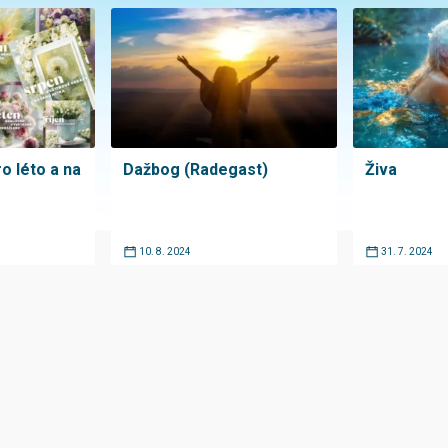
o léto a na
Dažbog (Radegast)
Živa
10. 8. 2024
31. 7. 2024