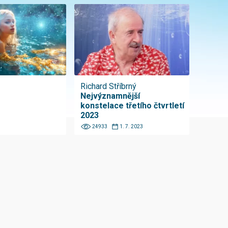
Richard Stříbrný
Nejvýznamnější
konstelace třetího čtvrtletí
2023
24933
1. 7. 2023