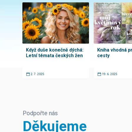
Když duše konečně dýchá:
Kniha vhodná pr
Letní témata českých žen
cesty
2. 7. 2025
19. 6. 2025
Podpořte nás
Děkujeme