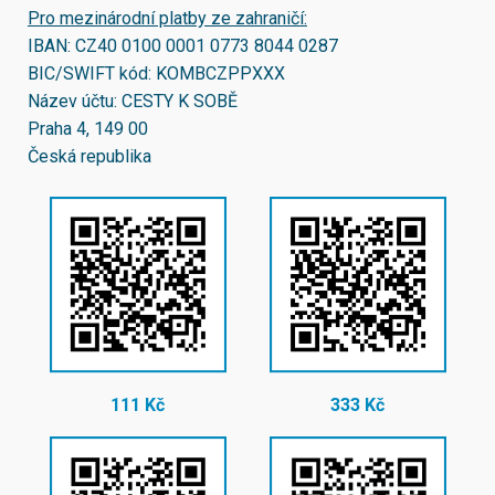
Pro mezinárodní platby ze zahraničí:
IBAN:
CZ40 0100 0001 0773 8044 0287
BIC/SWIFT kód:
KOMBCZPPXXX
Název účtu: CESTY K SOBĚ
Praha 4, 149 00
Česká republika
111 Kč
333 Kč