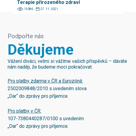
Terapie přirozeného zdraví
15086
27. 11. 2021
Podpořte nás
Děkujeme
Vážení diváci, velmi si vážíme vašich příspěvků – dáváte
nám naději, že budeme moci pokračovat.
Pro platby zdarma v ČR a Eurozóně:
2502009848/2010
s uvedením slova
„Dar“ do zprávy pro příjemce.
Pro platby v ČR:
107-7380440287/0100
s uvedením
„Dar“ do zprávy pro příjemce.