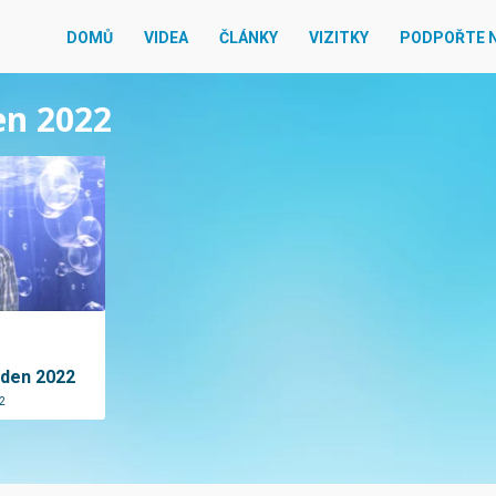
DOMŮ
VIDEA
ČLÁNKY
VIZITKY
PODPOŘTE 
en 2022
eden 2022
2