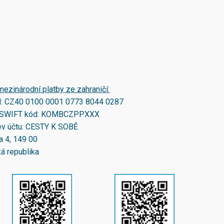
mezinárodní platby ze zahraničí:
N:
CZ40 0100 0001 0773 8044 0287
SWIFT kód:
KOMBCZPPXXX
v účtu: CESTY K SOBĚ
a 4, 149 00
á republika