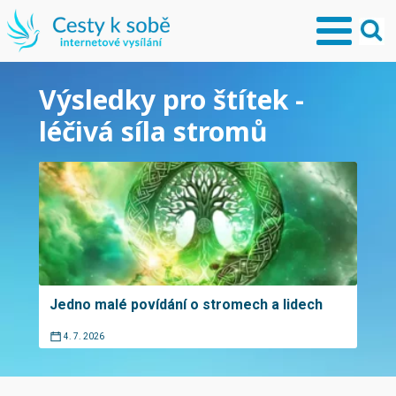
Výsledky pro štítek -
léčivá síla stromů
Jedno malé povídání o stromech a lidech
4. 7. 2026