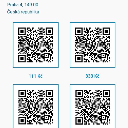
Praha 4, 149 00
Česká republika
111 Kč
333 Kč