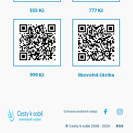
555 Kč
777 Kč
999 Kč
libovolná částka
Ochrana osobních údajů
© Cesty k sobě 2008 - 2026
RSS