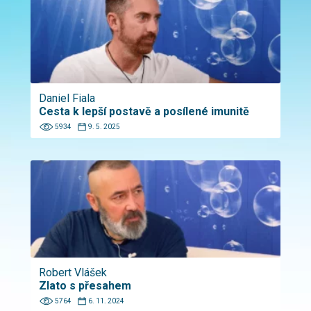
Daniel Fiala
Cesta k lepší postavě a posílené imunitě
5934
9. 5. 2025
Robert Vlášek
Zlato s přesahem
5764
6. 11. 2024