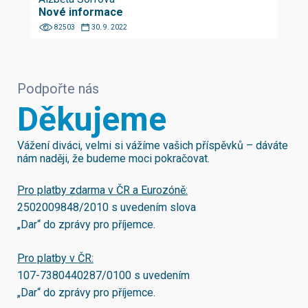
Nové informace
82503
30. 9. 2022
Podpořte nás
Děkujeme
Vážení diváci, velmi si vážíme vašich příspěvků – dáváte
nám naději, že budeme moci pokračovat.
Pro platby zdarma v ČR a Eurozóně:
2502009848/2010
s uvedením slova
„Dar“ do zprávy pro příjemce.
Pro platby v ČR:
107-7380440287/0100
s uvedením
„Dar“ do zprávy pro příjemce.