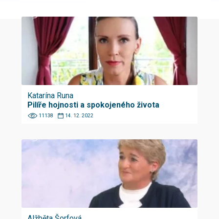
Katarína Runa
Pilíře hojnosti a spokojeného života
11138
14. 12. 2022
Alžběta Šorfová