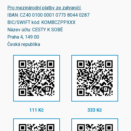
Pro mezinárodní platby ze zahraničí:
IBAN:
CZ40 0100 0001 0773 8044 0287
BIC/SWIFT kód:
KOMBCZPPXXX
Název účtu: CESTY K SOBĚ
Praha 4, 149 00
Česká republika
111 Kč
333 Kč