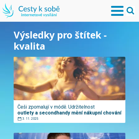
Výsledky pro štítek -
kvalita
Češi zpomalují v módě. Udržitelnost
outlety a secondhandy mění nákupní chování
3. 11. 2025