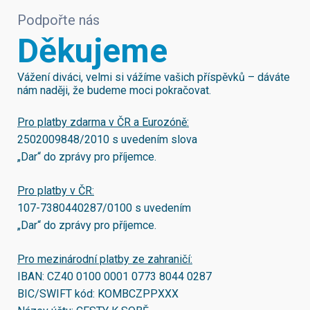
Podpořte nás
Děkujeme
Vážení diváci, velmi si vážíme vašich příspěvků – dáváte
nám naději, že budeme moci pokračovat.
Pro platby zdarma v ČR a Eurozóně:
2502009848/2010
s uvedením slova
„Dar“ do zprávy pro příjemce.
Pro platby v ČR:
107-7380440287/0100
s uvedením
„Dar“ do zprávy pro příjemce.
Pro mezinárodní platby ze zahraničí:
IBAN:
CZ40 0100 0001 0773 8044 0287
BIC/SWIFT kód:
KOMBCZPPXXX