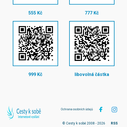
555 Kč
777 Kč
999 Kč
libovolná částka
Ochrana osobních údajů
© Cesty k sobě 2008 - 2026
RSS