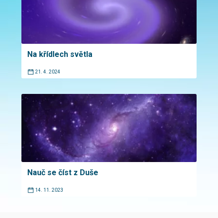
Na křídlech světla
21. 4. 2024
Nauč se číst z Duše
14. 11. 2023