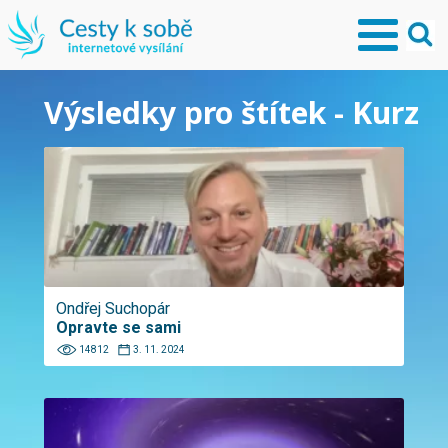
Výsledky pro štítek - Kurz
Ondřej Suchopár
Opravte se sami
14812
3. 11. 2024