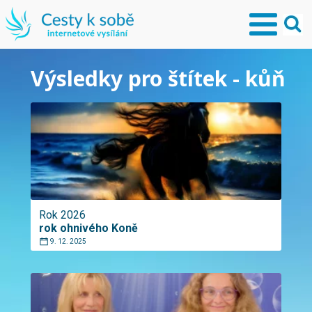
Výsledky pro štítek - kůň
Rok 2026
rok ohnivého Koně
9. 12. 2025