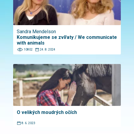
Sandra Mendelson
Komunikujeme se zvířaty / We communicate
with animals
10802
24. 8. 2024
O velikých moudrých očích
8. 6. 2023