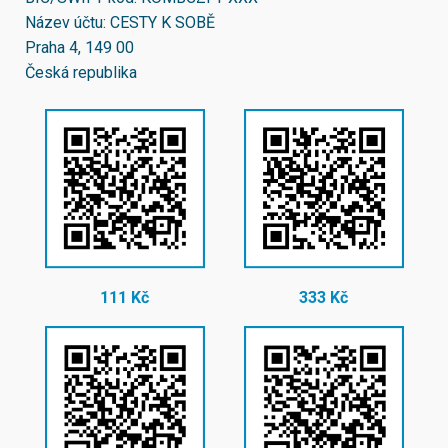
Název účtu: CESTY K SOBĚ
Praha 4, 149 00
Česká republika
111 Kč
333 Kč