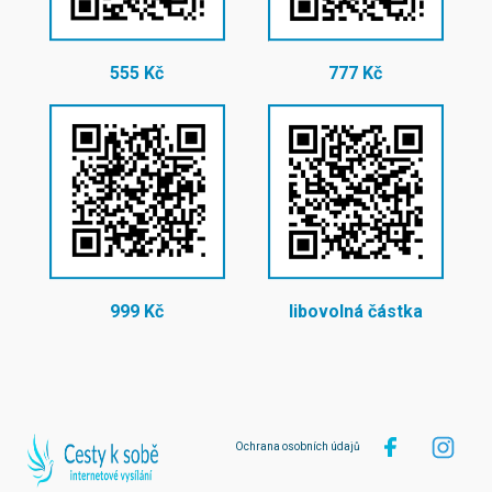
555 Kč
777 Kč
999 Kč
libovolná částka
Ochrana osobních údajů