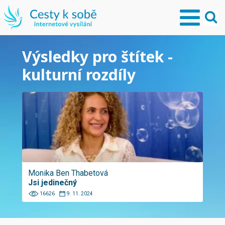
Výsledky pro štítek -
kulturní rozdíly
Monika Ben Thabetová
Jsi jedinečný
16626
9. 11. 2024