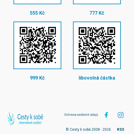
555 Kč
777 Kč
999 Kč
libovolná částka
Ochrana osobních údajů
© Cesty k sobě 2008 - 2026
RSS