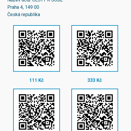
Praha 4, 149 00
Česká republika
111 Kč
333 Kč